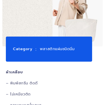
Category
พลาสติกแผ่นชนิดนิ่ม
ผ้าเคลือบ
– พิมพ์สกรีน ติดดี
– ไม่เหนียวติด