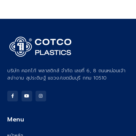
บริษัท คอทโก้ พลาสติกส์ จำกัด เลขที่ 6, 8 ถนนหม่อมเจ้า
สง่างาม สุประดิษฐ์ แขวง/เขตมีนบุรี กทม 10510
Menu
หน้าหลัก