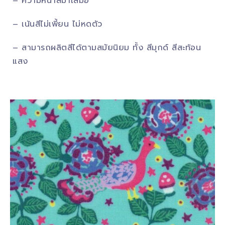
– ความหนาสม่ำเสมอ
– เน้นสีไม่เพี้ยน ไม่หดตัว
– สามารถผลิตสีได้ตามสมัยนิยม ทั้ง สีมุกด์ สีสะท้อน
แสง