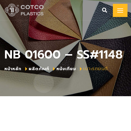
NB 01600 – SS#1148
เบาะรถยนต์
หน้าหลัก
ผลิตภัณฑ์
หนังเทียม