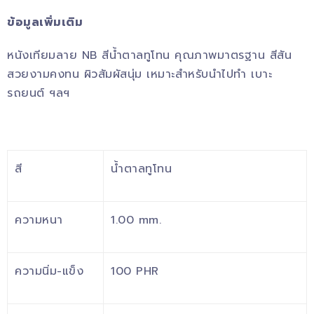
ข้อมูลเพิ่มเติม
หนังเทียมลาย NB สีน้ำตาลทูโทน คุณภาพมาตรฐาน สีสัน
สวยงามคงทน ผิวสัมผัสนุ่ม เหมาะสำหรับนำไปทำ เบาะ
รถยนต์ ฯลฯ
สี
น้ำตาลทูโทน
ความหนา
1.00 mm.
ความนิ่ม-แข็ง
100 PHR