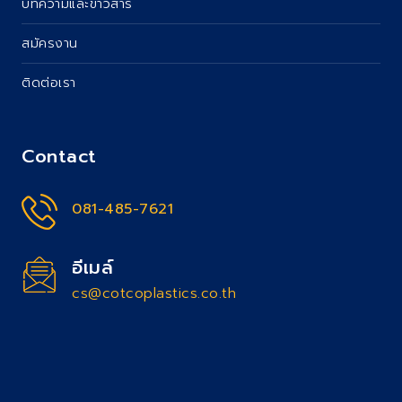
บทความและข่าวสาร
สมัครงาน
ติดต่อเรา
Contact
081-485-7621
อีเมล์
cs@cotcoplastics.co.th