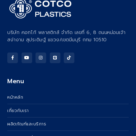
บริษัท คอทโก้ พลาสติกส์ จำกัด เลขที่ 6, 8 ถนนหม่อมเจ้า
สง่างาม สุประดิษฐ์ แขวง/เขตมีนบุรี กทม 10510
Menu
หน้าหลัก
เกี่ยวกับเรา
ผลิตภัณฑ์และบริการ