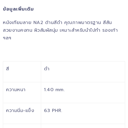
ข้อมูลเพิ่มเติม
หนังเทียมลาย NA2 ด้านสีดำ คุณภาพมาตรฐาน สีสัน
สวยงามคงทน ผิวสัมผัสนุ่ม เหมาะสำหรับนำไปทำ รองเท้า
ฯลฯ
สี
ดำ
ความหนา
1.40 mm.
ความนิ่ม-แข็ง
63 PHR.