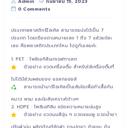
Admin
กันยายน 15, 2023
0 Comments
ประเภทพลาสติกรีไซเคิล สามารถแบ่งได้เป็น 7
ประเภท โดยเรียงตามหมายเลข 1 ถึง 7 แล้วแต่ละ
เลข คือพลาสติกประเภทไหน ไปดูกันเลยค่ะ
1. PET : โพลิเอทิลีนเทเรฟทาเลต
ตัวอย่าง ขวดเครื่องดื่ม สำหรับใส่เครื่องดื่มที่
ไม่ได้มีส่วนผสมของ แอลกอฮอล์
สามารถนำมารีไซเคิลเป็นเส้นใยเพื่อทำเสื้อกัน
หนาว พรม และใยสังเคราะห์ต่างๆ
2. HDPE : โพลิเอทิลิน ชนิดความหนาแน่นสูง
ตัวอย่าง ขวดนมสีขุ่น ๆ ขวดแชมพู ขวดน้ำยา
ปรับผ้านุ่ม ผลิตภัณฑ์ซักผ้า กระปุกยา ถังขยะ ถัง