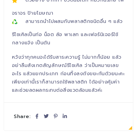
จราจร ป้ายโฆษณา
สามารถนำไปผสมกับพลาสติกชนิดอื่น ๆ แล้ว
รีไซเคิลเป็นท่อ น็อต ล้อ พาเลท และเฟอร์นิเจอร์ใช้
กลางแจ้ง เป็นต้น
หวังว่าทุกคนจะได้รับสาระความรู้ ไม่มากก็น้อย แล้ว
อย่าลืมสังเกตสัญลักษณ์รีไซเคิล ว่าเป็นหมายเลข
อะไร แล้วแยกประเภท ก่อนทิ้งลงถังขยะกันด้วยนะคะ
เพียงเท่านี้เราก็สามารถใช้พลาสติก ได้อย่างคุ้มค่า
และช่วยลดผลกระทบต่อสิ่งแวดล้อมแล้วค่ะ
Share: