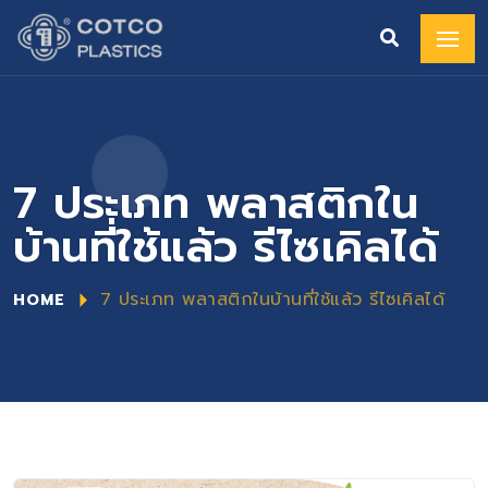
7 ประเภท พลาสติกใน
บ้านที่ใช้แล้ว รีไซเคิลได้
7 ประเภท พลาสติกในบ้านที่ใช้แล้ว รีไซเคิลได้
HOME