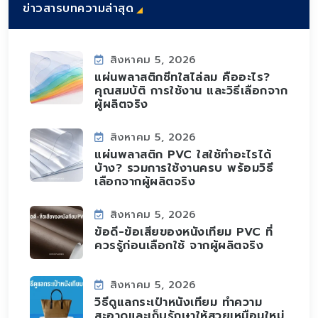
ข่าวสารบทความล่าสุด
สิงหาคม 5, 2026
แผ่นพลาสติกชีทใสไล่ลม คืออะไร?
คุณสมบัติ การใช้งาน และวิธีเลือกจาก
ผู้ผลิตจริง
สิงหาคม 5, 2026
แผ่นพลาสติก PVC ใสใช้ทำอะไรได้
บ้าง? รวมการใช้งานครบ พร้อมวิธี
เลือกจากผู้ผลิตจริง
สิงหาคม 5, 2026
ข้อดี-ข้อเสียของหนังเทียม PVC ที่
ควรรู้ก่อนเลือกใช้ จากผู้ผลิตจริง
สิงหาคม 5, 2026
วิธีดูแลกระเป๋าหนังเทียม ทำความ
สะอาดและเก็บรักษาให้สวยเหมือนใหม่