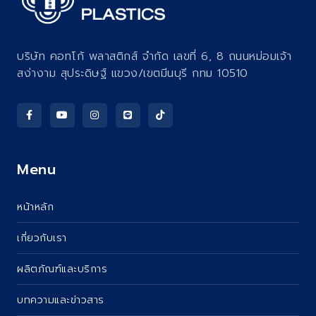
บริษัท คอทโก้ พลาสติกส์ จำกัด เลขที่ 6, 8 ถนนหม่อมเจ้า
สง่างาม สุประดิษฐ์ แขวง/เขตมีนบุรี กทม 10510
Menu
หน้าหลัก
เกี่ยวกับเรา
ผลิตภัณฑ์และบริการ
บทความและข่าวสาร