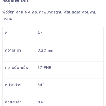
ข้อมูลเพิ่มเติม
พีวีซีชีท ลาย NA คุณภาพมาตรฐาน สีสันสดใส สวยงาม
คงทน
สี
ฟ้า
ความหนา
0.20 mm.
ความนิ่ม-แข็ง
57 PHR.
หน้ากว้าง
54″
ลายสินค้า
NA