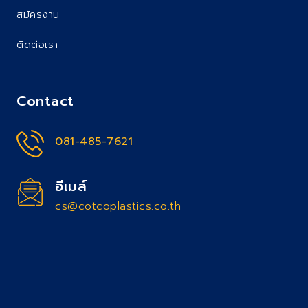
สมัครงาน
ติดต่อเรา
Contact
081-485-7621
อีเมล์
cs@cotcoplastics.co.th