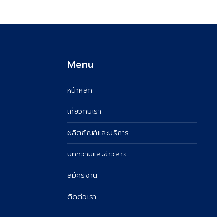
Menu
หน้าหลัก
เกี่ยวกับเรา
ผลิตภัณฑ์และบริการ
บทความและข่าวสาร
สมัครงาน
ติดต่อเรา