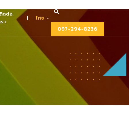
ติดต่อ
|
ไทย
เรา
097-294-8236