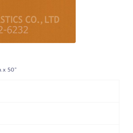
m.x 50″