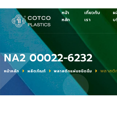
หนัา
เกี่ยวกับ
ผ
หลัก
เรา
บ
NA2 00022-6232
พลาสติก
หน้าหลัก
ผลิตภัณฑ์
พลาสติกแผ่นชนิดนิ่ม