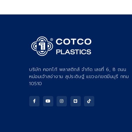
บริษัท คอทโก้ พลาสติกส์ จำกัด เลขที่ 6, 8 ถนน
หม่อมเจ้าสง่างาม สุประดิษฐ์ แขวง/เขตมีนบุรี กทม
10510