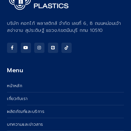
บริษัท คอทโก้ พลาสติกส์ จำกัด เลขที่ 6, 8 ถนนหม่อมเจ้า
สง่างาม สุประดิษฐ์ แขวง/เขตมีนบุรี กทม 10510
Menu
หน้าหลัก
เกี่ยวกับเรา
ผลิตภัณฑ์และบริการ
บทความและข่าวสาร