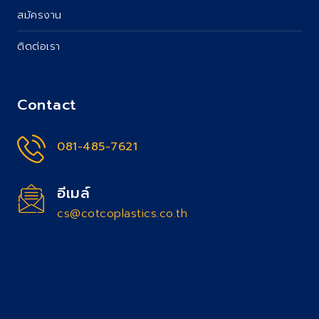
สมัครงาน
ติดต่อเรา
Contact
081-485-7621
อีเมล์
cs@cotcoplastics.co.th