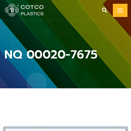
NQ 00020-7675