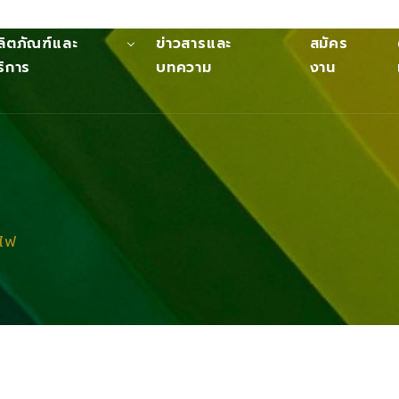
ลิตภัณฑ์และ
ข่าวสารและ
สมัคร
ริการ
บทความ
งาน
ไฟ