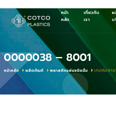
หนัา
เกี่ยวกับ
ผ
หลัก
เรา
บ
0000038 – 8001
เทปห่อสาย
หน้าหลัก
ผลิตภัณฑ์
พลาสติกแผ่นชนิดนิ่ม