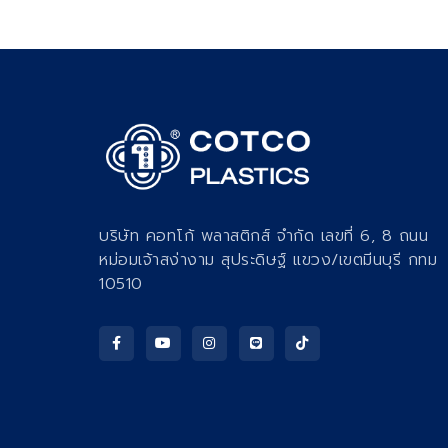
บริษัท คอทโก้ พลาสติกส์ จำกัด เลขที่ 6, 8 ถนน
หม่อมเจ้าสง่างาม สุประดิษฐ์ แขวง/เขตมีนบุรี กทม
10510