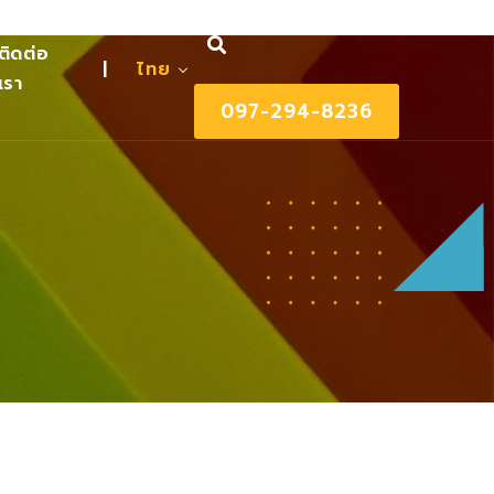
ติดต่อ
|
ไทย
เรา
097-294-8236