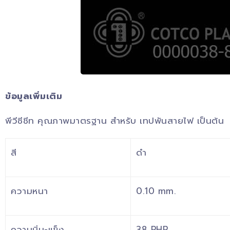
ข้อมูลเพิ่มเติม
พีวีซีชีท คุณภาพมาตรฐาน สำหรับ เทปพันสายไฟ เป็นต้น
สี
ดำ
ความหนา
0.10 mm.
ความนิ่ม-แข็ง
38 PHR.