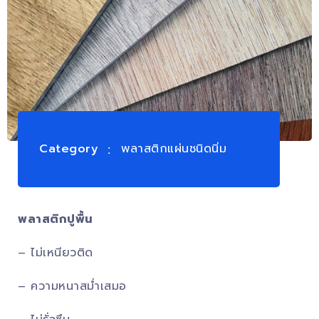
Category
พลาสติกแผ่นชนิดนิ่ม
พลาสติกปูพื้น
– ไม่เหนียวติด
– ความหนาสม่ำเสมอ