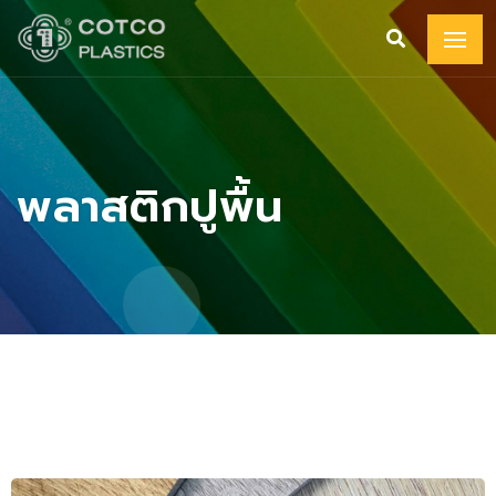
พลาสติกปูพื้น