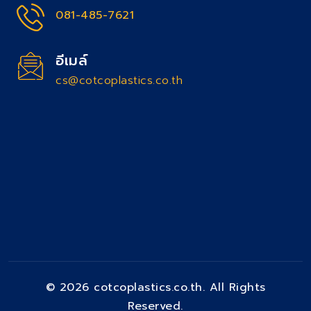
081-485-7621
อีเมล์
cs@cotcoplastics.co.th
© 2026 cotcoplastics.co.th. All Rights
Reserved.